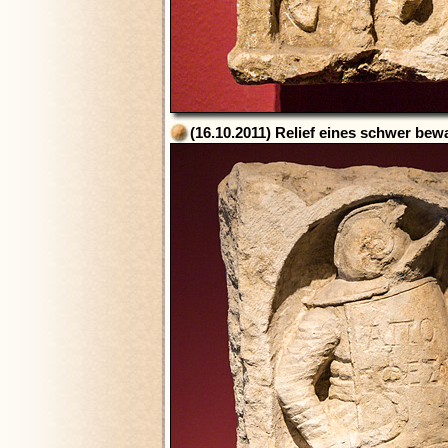
(16.10.2011) Relief eines schwer be