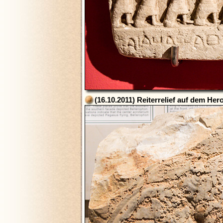
(16.10.2011) Reiterrelief auf dem He