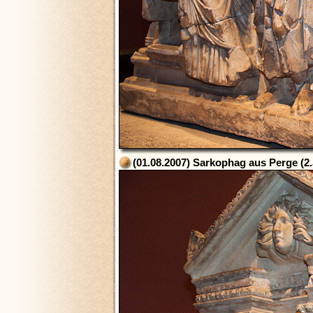
(01.08.2007) Sarkophag aus Perge (2.