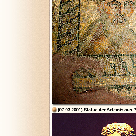
(07.03.2001) Statue der Artemis aus P