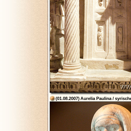
(01.08.2007) Aurelia Paulina / syrisc