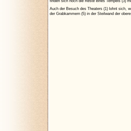
finden sich noch die Reste eines Tempels (3) m
Auch der Besuch des Theaters (1) lohnt sich, w
der Grabkammern (5) in der Steilwand der obere