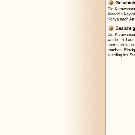
Geschich
Die Karawanser
Alaeddin Keyku
Konya nach Atta
Besichti
Die Karawanser
wurde im Laufe
aber man kann 
machen. Einzig
allerding ins St