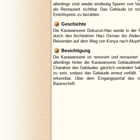
allerdings sind wieder eindeutig Spuren von V
als Restaurant sichtbar. Das Gebäude ist ni
Eintrittspreis zu bezahlen.
Geschichte
Die Karawanserei Dokuzun-Han wurde in der R
durch den Architekten Haci Osman ibn Abder
Reisenden auf dem Weg von Konya nach Akşehi
Besichtigung
Die Karawanserei ist renoviert und restauri
allerdings hinter der Karawanserei Gebäudetei
Charakter des Gebäudes gänzlich verändert ha
zu sein, sodass das Gebäude erneut verfällt. 
erkennbar. Über dem Eingangsportal des n
Bauinschrift.