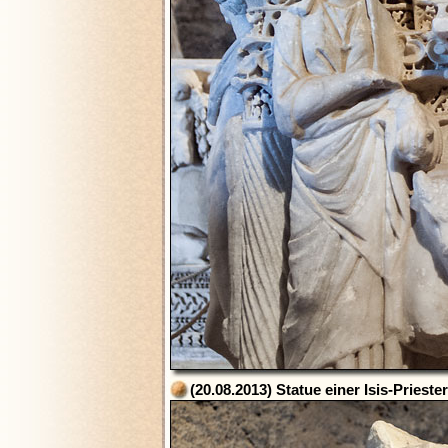
(20.08.2013) Statue einer Isis-Prieste