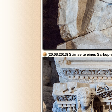
(20.08.2013) Stirnseite eines Sarko