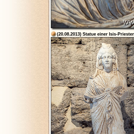
(20.08.2013) Statue einer Isis-Prieste