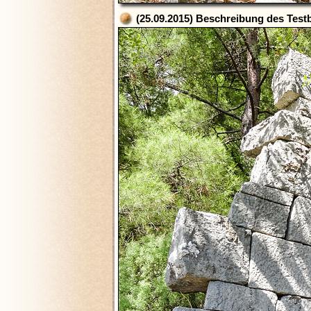
(25.09.2015) Beschreibung des Testb