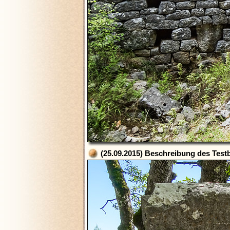
(25.09.2015) Beschreibung des Testb