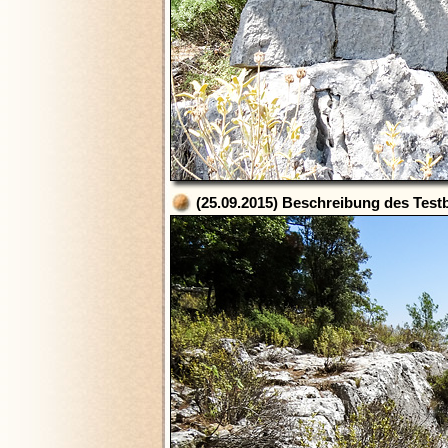
(25.09.2015) Beschreibung des Testb