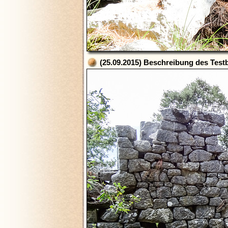
(25.09.2015) Beschreibung des Testb