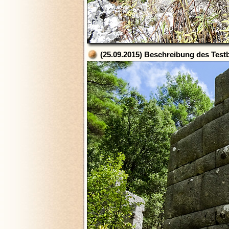
(25.09.2015) Beschreibung des Testb