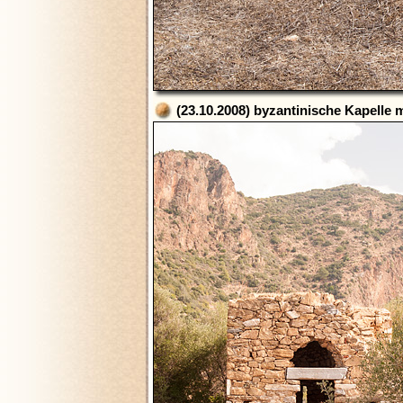
(23.10.2008) byzantinische Kapelle 