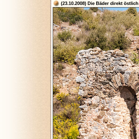
(23.10.2008) Die Bäder direkt östli