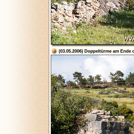
(03.05.2006) Doppeltürme am Ende 