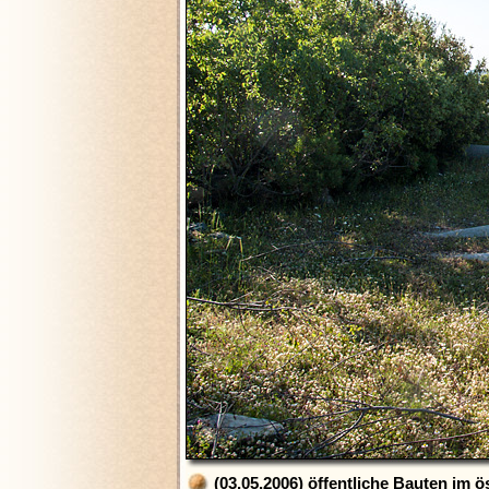
(03.05.2006) öffentliche Bauten im ös