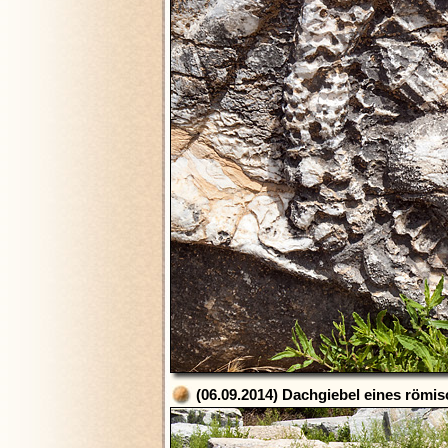
(06.09.2014) Dachgiebel eines röm