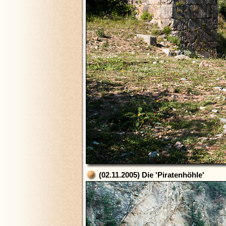
(02.11.2005) Die 'Piratenhöhle'