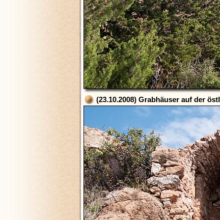
(23.10.2008) Grabhäuser auf der öst